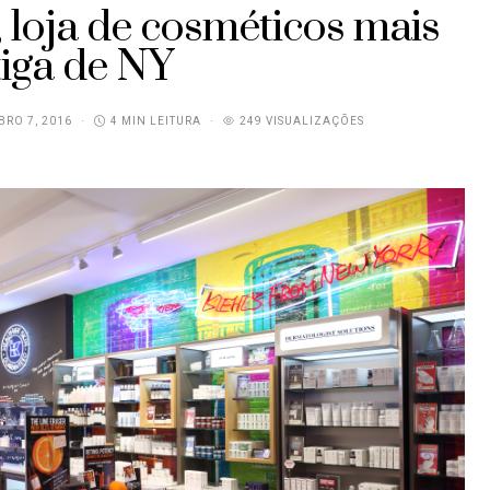
, loja de cosméticos mais
tiga de NY
RO 7, 2016
4 MIN LEITURA
249 VISUALIZAÇÕES