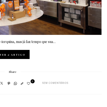
a-iorquina, mas já faz tempo que sua…
VER
o
ARTIGO
Share
0
SEM COMENTÁRIOS