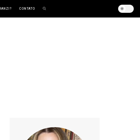
RANZI?
CONTATO