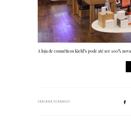
A loja de cosméticos Kiehl’s pode até ser 100% nov
FABIANA SCARANZI