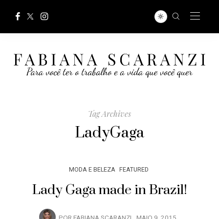
Tag Archives
LadyGaga
MODA E BELEZA
FEATURED
Lady Gaga made in Brazil!
POR
FABIANA SCARANZI
MAIO 9, 2015