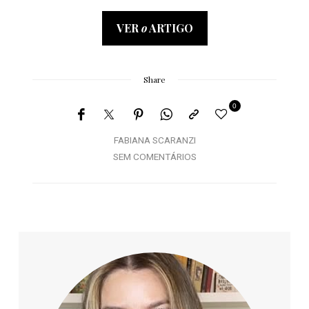
VER
o
ARTIGO
Share
0
FABIANA SCARANZI
SEM COMENTÁRIOS