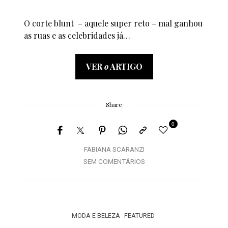
O corte blunt – aquele super reto – mal ganhou
as ruas e as celebridades já…
VER
o
ARTIGO
Share
0
FABIANA SCARANZI
SEM COMENTÁRIOS
MODA E BELEZA
FEATURED