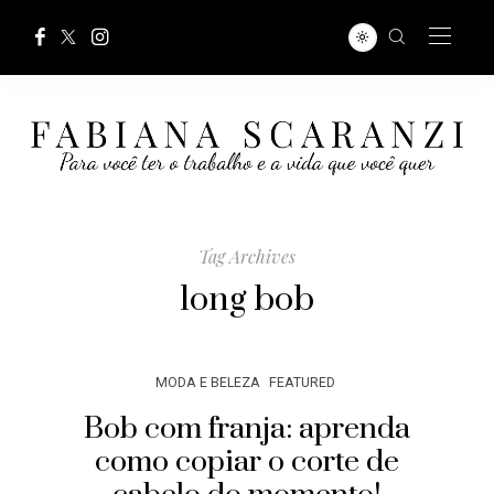
Tag Archives
long bob
MODA E BELEZA
FEATURED
Bob com franja: aprenda
como copiar o corte de