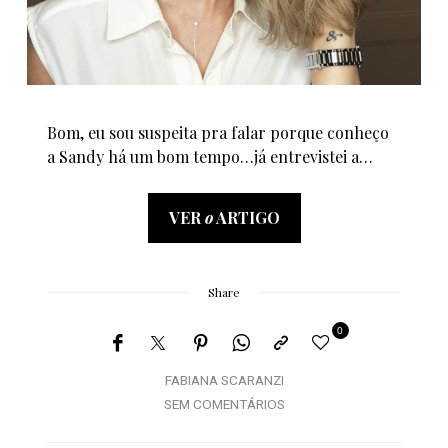
Bom, eu sou suspeita pra falar porque conheço
a Sandy há um bom tempo…já entrevistei a…
VER
o
ARTIGO
Share
0
FABIANA SCARANZI
SEM COMENTÁRIOS