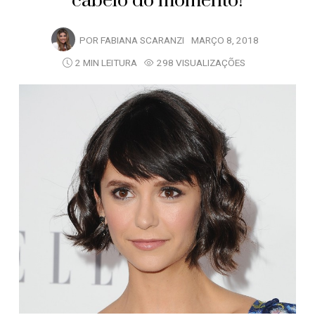
cabelo do momento!
POR
FABIANA SCARANZI
MARÇO 8, 2018
2 MIN LEITURA
298 VISUALIZAÇÕES