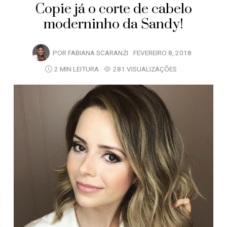
Copie já o corte de cabelo
moderninho da Sandy!
POR
FABIANA SCARANZI
FEVEREIRO 8, 2018
2 MIN LEITURA
281 VISUALIZAÇÕES