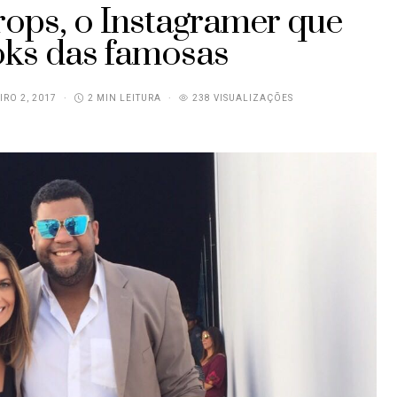
ops, o Instagramer que
ooks das famosas
IRO 2, 2017
2 MIN LEITURA
238 VISUALIZAÇÕES