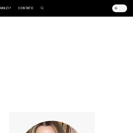
RANZI?
CONTATO