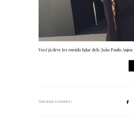
Você já deve ter ouvido falar dele: João Paulo An
FABIANA SCARANZI