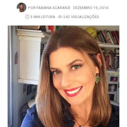
POR
FABIANA SCARANZI
DEZEMBRO 19, 2016
3 MIN LEITURA
242 VISUALIZAÇÕES