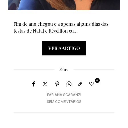
Fim de ano chegou e a apenas alguns dias das
festas de Natal e Réveillon eu…
VER
o
ARTIGO
Share
0
FABIANA SCARANZI
SEM COMENTÁRIOS