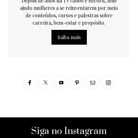
Depois de anos na TV Globo e Record, hoje
ajudo mulheres a se reinventarem por meio
de conteúdos, cursos e palestras sobre
carreira, bem-estar e propósito.
Saiba mais
Siga no Instagram