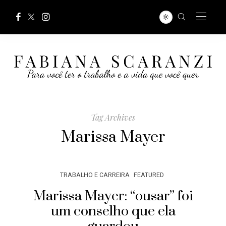
Tag Archives
Marissa Mayer
TRABALHO E CARREIRA
FEATURED
Marissa Mayer: “ousar” foi
um conselho que ela