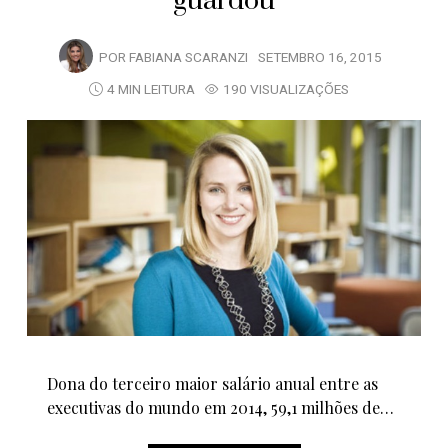
guardou
POR
FABIANA SCARANZI
SETEMBRO 16, 2015
4 MIN LEITURA
190 VISUALIZAÇÕES
Dona do terceiro maior salário anual entre as
executivas do mundo em 2014, 59,1 milhões de…