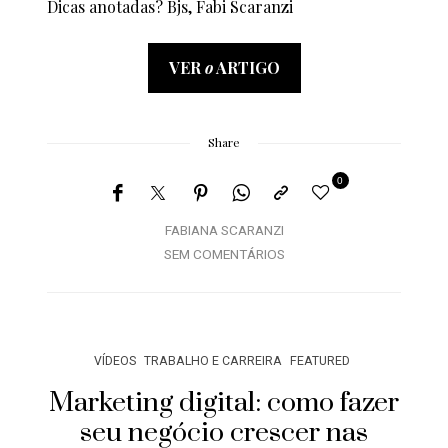
Dicas anotadas? Bjs, Fabi Scaranzi
VER
o
ARTIGO
Share
0
FABIANA SCARANZI
SEM COMENTÁRIOS
VÍDEOS
TRABALHO E CARREIRA
FEATURED
Marketing digital: como fazer
seu negócio crescer nas