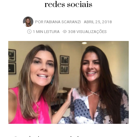
redes sociais
POR
FABIANA SCARANZI
ABRIL 25, 2018
1 MIN LEITURA
308 VISUALIZAÇÕES