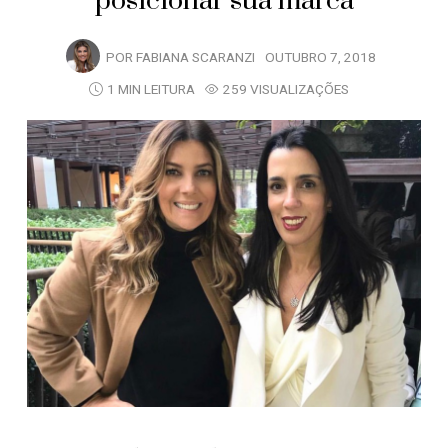
posicionar sua marca
POR
FABIANA SCARANZI
OUTUBRO 7, 2018
1 MIN LEITURA
259 VISUALIZAÇÕES