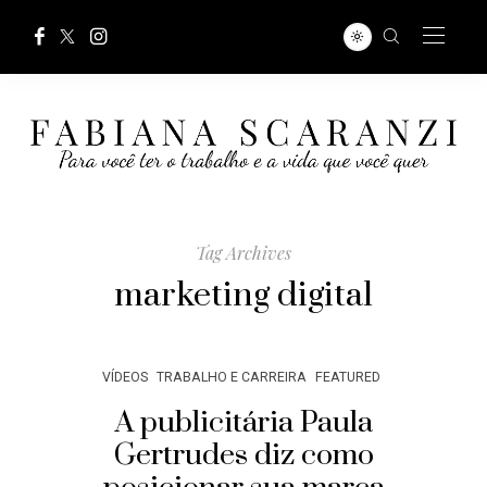
Tag Archives
marketing digital
VÍDEOS
TRABALHO E CARREIRA
FEATURED
A publicitária Paula
Gertrudes diz como