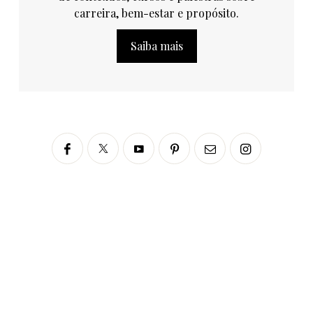
carreira, bem-estar e propósito.
Saiba mais
Siga no Instagram
fabianascaranzioficial