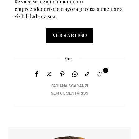
Se você se jogou no mundo do
empreendedorismo e agora precisa aumentar a
visibilidade da sua…
VER
o
ARTIGO
Share
0
FABIANA SCARANZI
SEM COMENTÁRIOS