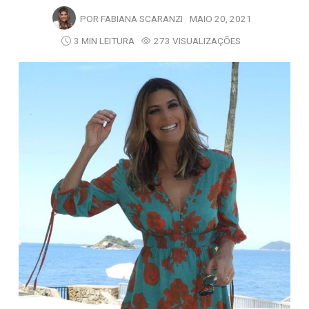
POR
FABIANA SCARANZI
MAIO 20, 2021
3 MIN LEITURA
273 VISUALIZAÇÕES