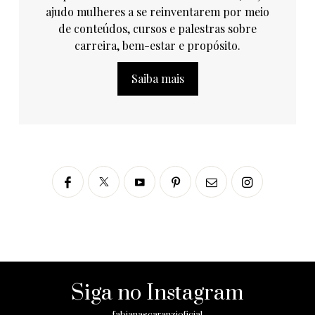
ajudo mulheres a se reinventarem por meio
de conteúdos, cursos e palestras sobre
carreira, bem-estar e propósito.
Saiba mais
Siga no Instagram
fabianascaranzioficial