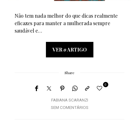
Não tem nada melhor do que dicas realmente
eficazes para manter a mulherada sempre
saudável e…
VER
o
ARTIGO
Share
0
FABIANA SCARANZI
SEM COMENTÁRIOS