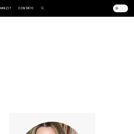
RANZI?
CONTATO