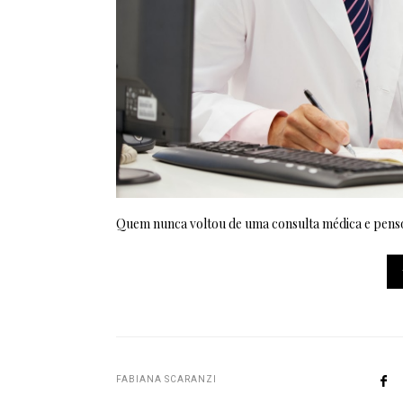
Quem nunca voltou de uma consulta médica e penso
FABIANA SCARANZI