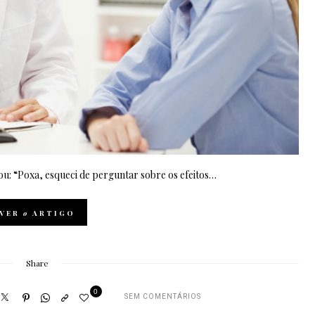
u: “Poxa, esqueci de perguntar sobre os efeitos…
VER
o
ARTIGO
Share
0
SEM COMENTÁRIOS