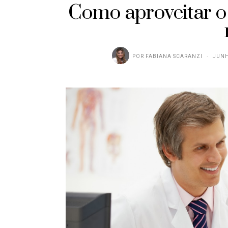
Como aproveitar o
POR
FABIANA SCARANZI
JUNH