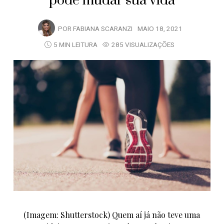
pode mudar sua vida
POR
FABIANA SCARANZI
MAIO 18, 2021
5 MIN LEITURA
285 VISUALIZAÇÕES
(Imagem: Shutterstock) Quem aí já não teve uma