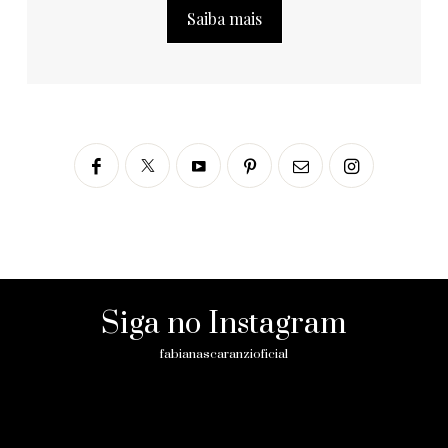
Saiba mais
Siga no Instagram
fabianascaranzioficial