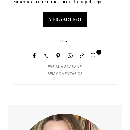
super ideia que nunca tirou do papel, seja…
VER
o
ARTIGO
Share
0
FABIANA SCARANZI
SEM COMENTÁRIOS