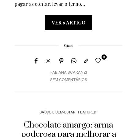
pagar as contar, levar o terno…
VER
o
ARTIGO
Share
0
FABIANA SCARANZI
SEM COMENTÁRIOS
SAÚDE E BEM-ESTAR
FEATURED
Chocolate amargo: arma
poderosa para melhorar a