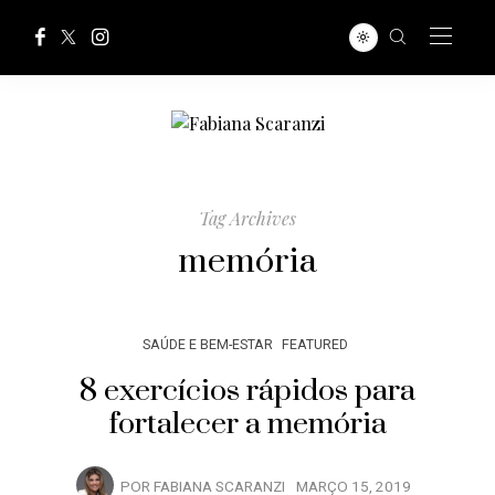
Tag Archives
memória
SAÚDE E BEM-ESTAR
FEATURED
8 exercícios rápidos para
fortalecer a memória
POR
FABIANA SCARANZI
MARÇO 15, 2019