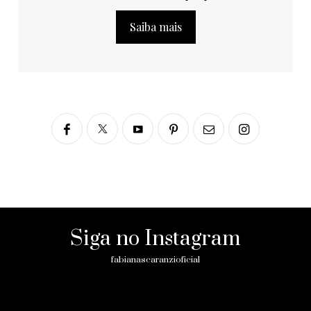
Saiba mais
Siga no Instagram
fabianascaranzioficial