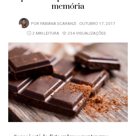
memória
POR
FABIANA SCARANZI
OUTUBRO 17, 2017
2 MIN LEITURA
234 VISUALIZAÇÕES