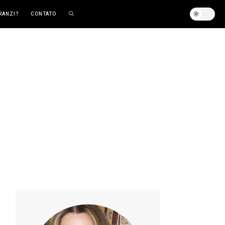
RANZI?
CONTATO