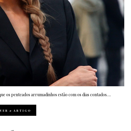
que os penteados arrumadinhos estão com os dias contados….
VER
o
ARTIGO