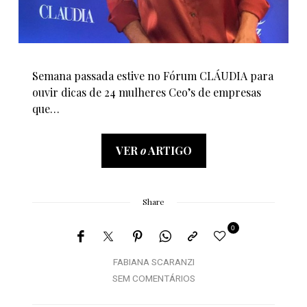
Semana passada estive no Fórum CLÁUDIA para
ouvir dicas de 24 mulheres Ceo’s de empresas
que…
VER
o
ARTIGO
Share
0
FABIANA SCARANZI
SEM COMENTÁRIOS