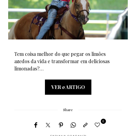
Tem coisa melhor do que pegar os limões
azedos da vida e transformar em deliciosas
limonadas?…
VER
o
ARTIGO
Share
0