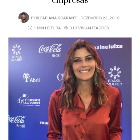
empresas
POR
FABIANA SCARANZI
DEZEMBRO 23, 2018
1 MIN LEITURA
310 VISUALIZAÇÕES