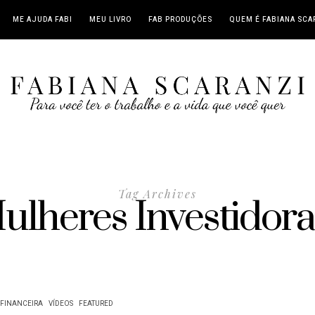
ME AJUDA FABI
MEU LIVRO
FAB PRODUÇÕES
QUEM É FABIANA SCA
Tag Archives
ulheres Investidora
FINANCEIRA
VÍDEOS
FEATURED