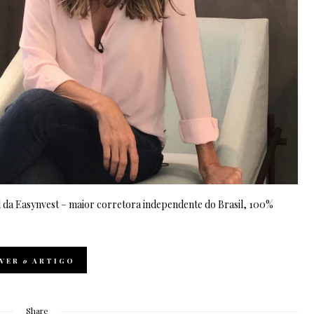
l da Easynvest – maior corretora independente do Brasil, 100%
VER
o
ARTIGO
Share