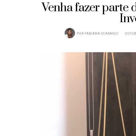
Venha fazer parte 
Inv
POR
FABIANA SCARANZI
OUTUB