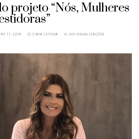
do projeto “Nós, Mulheres
estidoras”
RO 17, 2018
2 MIN LEITURA
245 VISUALIZAÇÕES