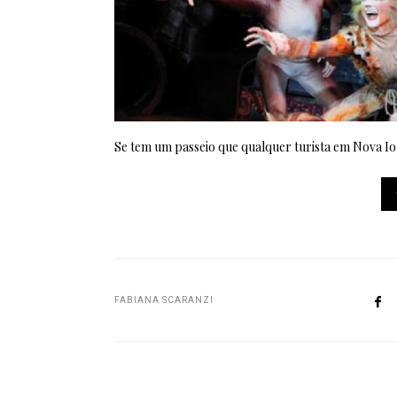
Se tem um passeio que qualquer turista em Nova Io
FABIANA SCARANZI