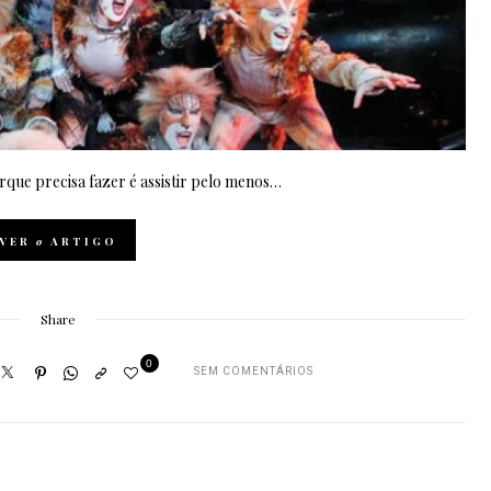
rque precisa fazer é assistir pelo menos…
VER
o
ARTIGO
Share
0
SEM COMENTÁRIOS