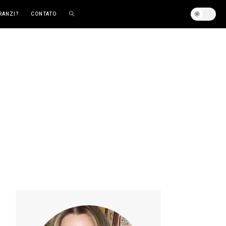
RANZI?
CONTATO