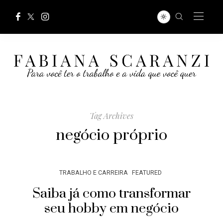
Tag Archives
negócio próprio
TRABALHO E CARREIRA
FEATURED
Saiba já como transformar
seu hobby em negócio