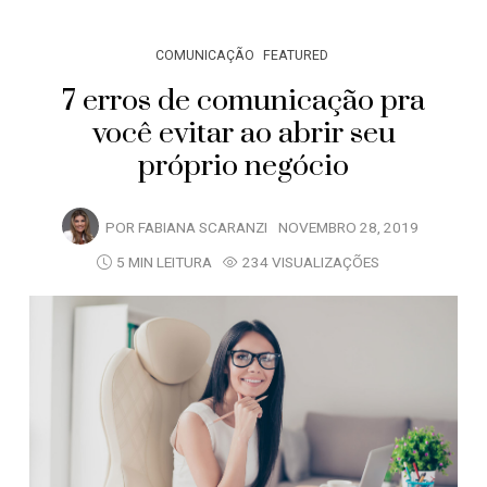
COMUNICAÇÃO
FEATURED
7 erros de comunicação pra
você evitar ao abrir seu
próprio negócio
POR
FABIANA SCARANZI
NOVEMBRO 28, 2019
5 MIN LEITURA
234 VISUALIZAÇÕES