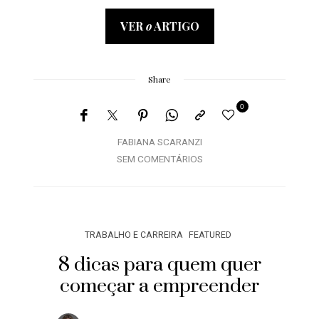
VER
o
ARTIGO
Share
0
FABIANA SCARANZI
SEM COMENTÁRIOS
TRABALHO E CARREIRA
FEATURED
8 dicas para quem quer
começar a empreender