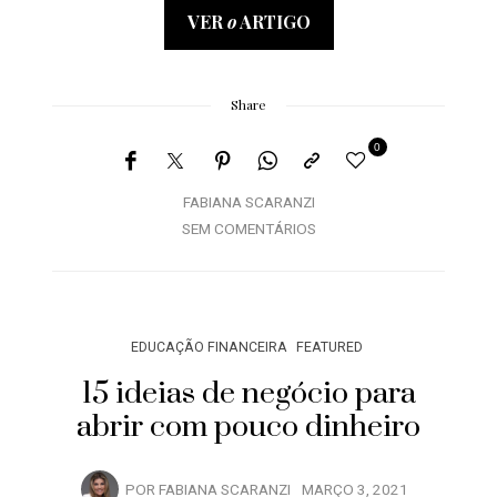
VER
o
ARTIGO
Share
0
FABIANA SCARANZI
SEM COMENTÁRIOS
EDUCAÇÃO FINANCEIRA
FEATURED
15 ideias de negócio para
abrir com pouco dinheiro
POR
FABIANA SCARANZI
MARÇO 3, 2021