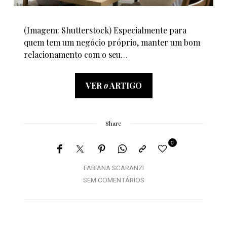
(Imagem: Shutterstock) Especialmente para
quem tem um negócio próprio, manter um bom
relacionamento com o seu…
VER
o
ARTIGO
Share
0
FABIANA SCARANZI
SEM COMENTÁRIOS