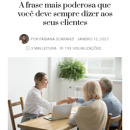
A frase mais poderosa que
você deve sempre dizer aos
seus clientes
POR
FABIANA SCARANZI
JANEIRO 12, 2021
3 MIN LEITURA
193 VISUALIZAÇÕES