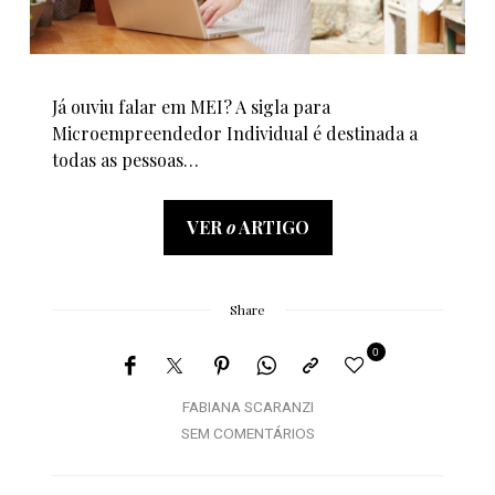
Já ouviu falar em MEI? A sigla para
Microempreendedor Individual é destinada a
todas as pessoas…
VER
o
ARTIGO
Share
0
FABIANA SCARANZI
SEM COMENTÁRIOS