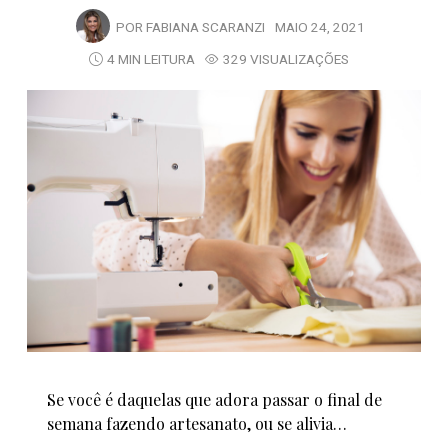
POR
FABIANA SCARANZI
MAIO 24, 2021
4 MIN LEITURA
329 VISUALIZAÇÕES
Se você é daquelas que adora passar o final de
semana fazendo artesanato, ou se alivia…