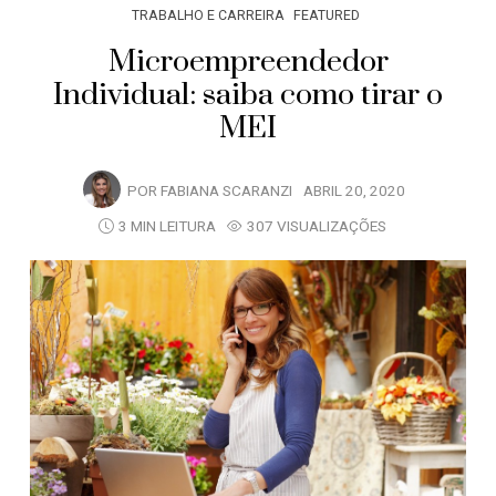
TRABALHO E CARREIRA
FEATURED
Microempreendedor
Individual: saiba como tirar o
MEI
POR
FABIANA SCARANZI
ABRIL 20, 2020
3 MIN LEITURA
307 VISUALIZAÇÕES