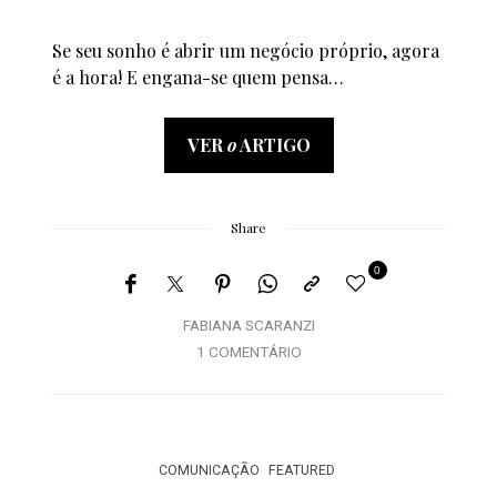
Se seu sonho é abrir um negócio próprio, agora
é a hora! E engana-se quem pensa…
VER
o
ARTIGO
Share
0
FABIANA SCARANZI
1 COMENTÁRIO
COMUNICAÇÃO
FEATURED