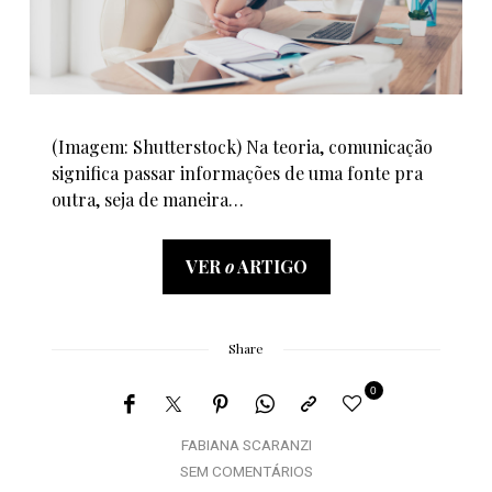
(Imagem: Shutterstock) Na teoria, comunicação
significa passar informações de uma fonte pra
outra, seja de maneira…
VER
o
ARTIGO
Share
0
FABIANA SCARANZI
SEM COMENTÁRIOS