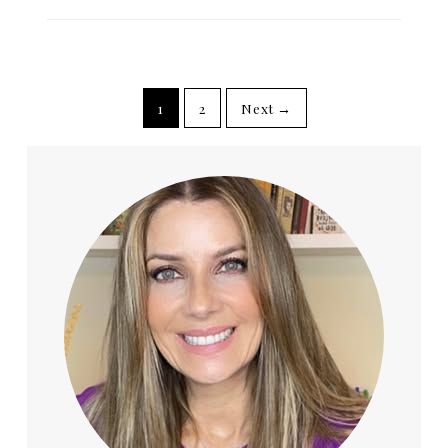
1
2
Next →