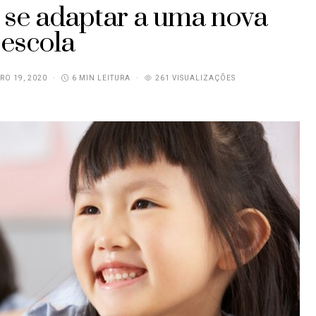
a se adaptar a uma nova
escola
RO 19, 2020
6 MIN LEITURA
261 VISUALIZAÇÕES