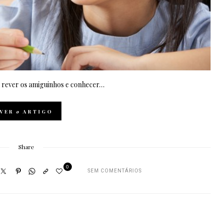
em rever os amiguinhos e conhecer…
VER
o
ARTIGO
Share
0
SEM COMENTÁRIOS