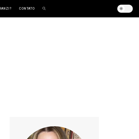
RANZI?
CONTATO