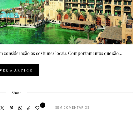
em consideração os costumes locais. Comportamentos que são…
VER
o
ARTIGO
Share
0
SEM COMENTÁRIOS