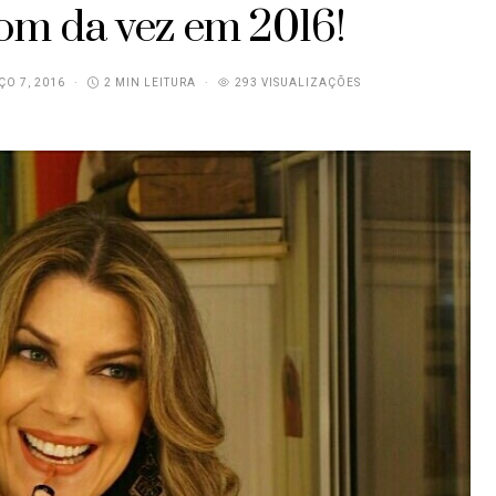
tom da vez em 2016!
O 7, 2016
2 MIN LEITURA
293 VISUALIZAÇÕES