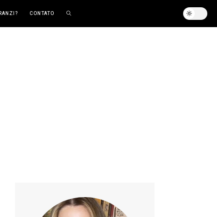
RANZI?
CONTATO