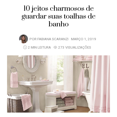
10 jeitos charmosos de
guardar suas toalhas de
banho
POR
FABIANA SCARANZI
MARÇO 1, 2019
2 MIN LEITURA
273 VISUALIZAÇÕES