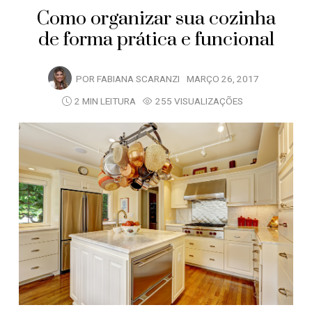
Como organizar sua cozinha
de forma prática e funcional
POR
FABIANA SCARANZI
MARÇO 26, 2017
2 MIN LEITURA
255 VISUALIZAÇÕES