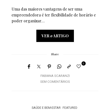
Uma das maiores vantagens de ser uma
empreendedora é ter flexibilidade de horário e
poder organizar…
VER
o
ARTIGO
Share
0
FABIANA SCARANZI
SEM COMENTÁRIOS
SAÚDE E BEM-ESTAR
FEATURED