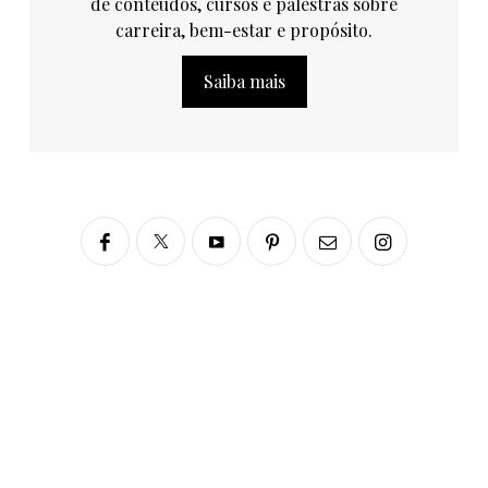
de conteúdos, cursos e palestras sobre
carreira, bem-estar e propósito.
Saiba mais
Siga no Instagram
fabianascaranzioficial