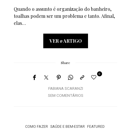
Quando o assunto é organização do banheiro,
toalhas podem ser um problema e tanto. Afinal,
elas…
VER
o
ARTIGO
Share
0
FABIANA SCARANZI
SEM COMENTÁRIOS
COMO FAZER
SAÚDE E BEM-ESTAR
FEATURED