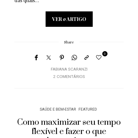
das quais…
VER
o
ARTIGO
Share
0
FABIANA SCARANZI
2 COMENTÁRIOS
SAÚDE E BEM-ESTAR
FEATURED
Como maximizar seu tempo
flexível e fazer o que