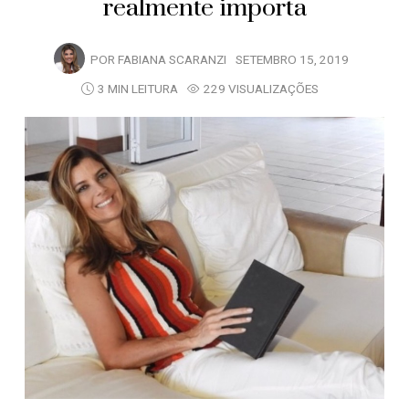
realmente importa
POR
FABIANA SCARANZI
SETEMBRO 15, 2019
3 MIN LEITURA
229 VISUALIZAÇÕES