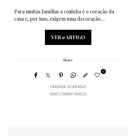
Para muitas famílias a cozinha é o coração da
casa e, por isso, exigem uma decoração…
VER
o
ARTIGO
Share
0
FABIANA SCARANZI
SEM COMENTÁRIOS