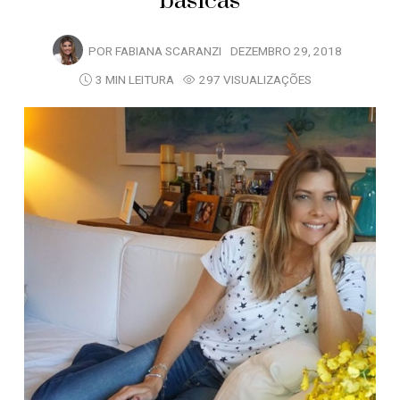
básicas
POR
FABIANA SCARANZI
DEZEMBRO 29, 2018
3 MIN LEITURA
297 VISUALIZAÇÕES