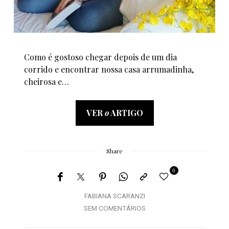
Como é gostoso chegar depois de um dia
corrido e encontrar nossa casa arrumadinha,
cheirosa e…
VER
o
ARTIGO
Share
0
FABIANA SCARANZI
SEM COMENTÁRIOS