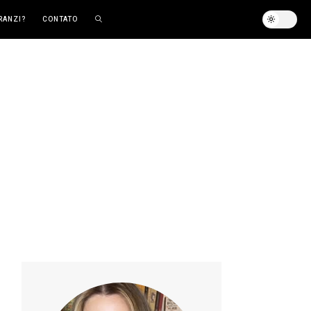
RANZI?
CONTATO