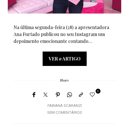
Na última segunda-feira (28) a apresentadora
Ana Furtado publicou no seu Instagram um
depoimento emocionante contando…
VER
o
ARTIGO
Share
0
FABIANA SCARANZI
SEM COMENTÁRIOS