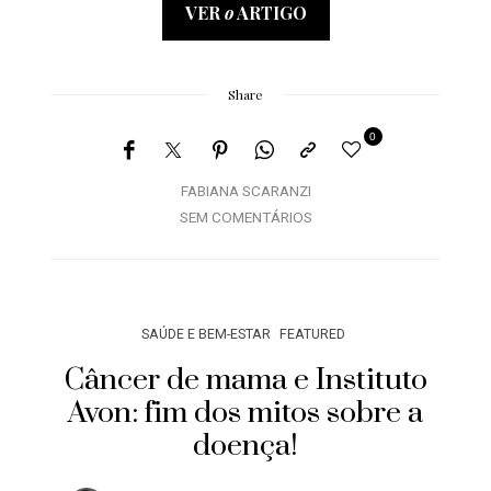
VER
o
ARTIGO
Share
0
FABIANA SCARANZI
SEM COMENTÁRIOS
SAÚDE E BEM-ESTAR
FEATURED
Câncer de mama e Instituto
Avon: fim dos mitos sobre a
doença!