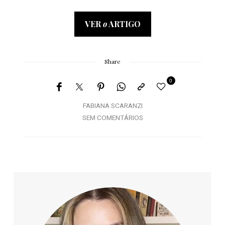
VER
o
ARTIGO
Share
0
FABIANA SCARANZI
SEM COMENTÁRIOS