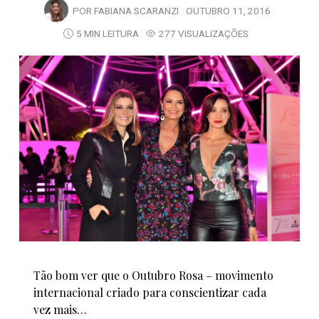
POR
FABIANA SCARANZI
OUTUBRO 11, 2016
5 MIN LEITURA
277 VISUALIZAÇÕES
Tão bom ver que o Outubro Rosa – movimento
internacional criado para conscientizar cada
vez mais…