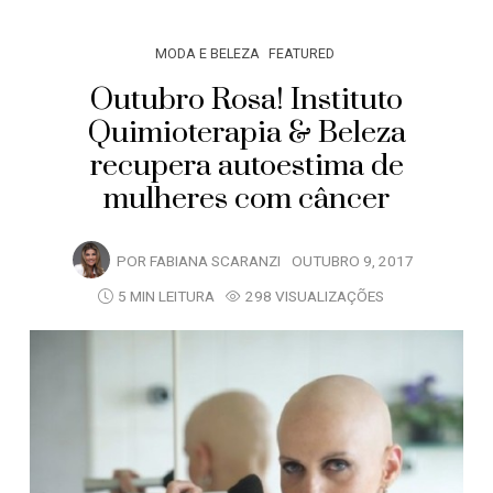
MODA E BELEZA
FEATURED
Outubro Rosa! Instituto
Quimioterapia & Beleza
recupera autoestima de
mulheres com câncer
POR
FABIANA SCARANZI
OUTUBRO 9, 2017
5 MIN LEITURA
298 VISUALIZAÇÕES