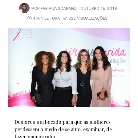
POR
FABIANA SCARANZI
OUTUBRO 16, 2018
4 MIN LEITURA
322 VISUALIZAÇÕES
Demorou um bocado para que as mulheres
perdessem o medo de se auto-examinar, de
fazer mamografia…