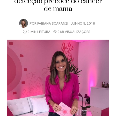
detecção precoce do câncer
de mama
POR
FABIANA SCARANZI
JUNHO 5, 2018
2 MIN LEITURA
268 VISUALIZAÇÕES