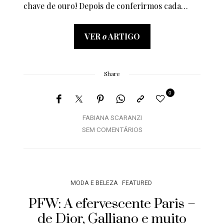
chave de ouro! Depois de conferirmos cada…
VER
o
ARTIGO
Share
0
FABIANA SCARANZI
SEM COMENTÁRIOS
MODA E BELEZA
FEATURED
PFW: A efervescente Paris –
de Dior, Galliano e muito