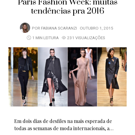
Paris Fashion Week: muitas
tendências pra 2016
POR
FABIANA SCARANZI
OUTUBRO 1, 2015
1 MIN LEITURA
231 VISUALIZAÇÕES
Em dois dias de desfiles na mais esperada de
todas as semanas de moda internacionais, a…