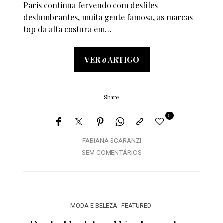
Paris continua fervendo com desfiles
deslumbrantes, muita gente famosa, as marcas
top da alta costura em…
VER
o
ARTIGO
Share
0
FABIANA SCARANZI
SEM COMENTÁRIOS
MODA E BELEZA
FEATURED