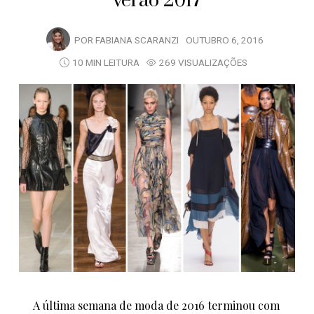
verão 2017
POR
FABIANA SCARANZI
OUTUBRO 6, 2016
10 MIN LEITURA
269 VISUALIZAÇÕES
A última semana de moda de 2016 terminou com