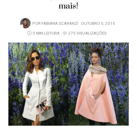
mais!
POR
FABIANA SCARANZI
OUTUBRO 5, 2015
3 MIN LEITURA
275 VISUALIZAÇÕES