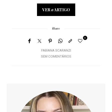
VER
o
ARTIGO
Share
0
FABIANA SCARANZI
SEM COMENTÁRIOS