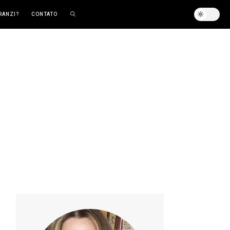
RANZI?
CONTATO