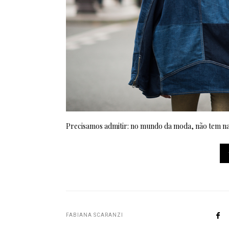
Precisamos admitir: no mundo da moda, não tem na
FABIANA SCARANZI