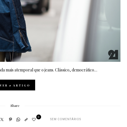
da mais atemporal que o jeans. Clássico, democrático…
VER
o
ARTIGO
Share
0
SEM COMENTÁRIOS