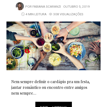
POR
FABIANA SCARANZI
OUTUBRO 5, 2019
4 MIN LEITURA
308 VISUALIZAÇÕES
Nem sempre definir o cardápio pra um festa,
jantar romântico ou encontro entre amigos
nem sempre…