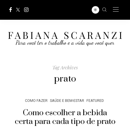
Tag Archives
prato
COMO FAZER
SAÚDE E BEM-ESTAR
FEATURED
Como escolher a bebida
certa para cada tipo de prato