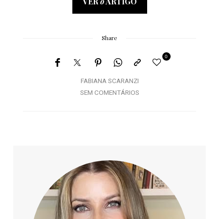
VER
o
ARTIGO
Share
0
FABIANA SCARANZI
SEM COMENTÁRIOS