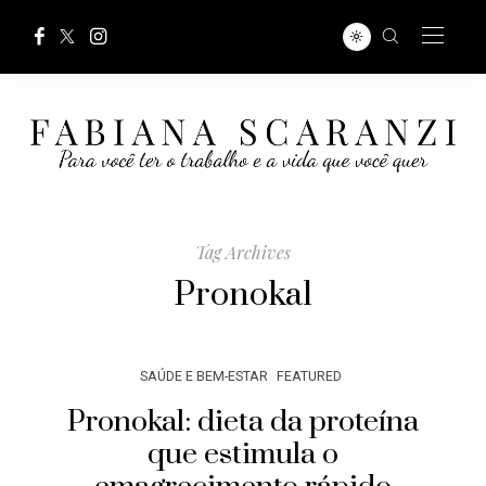
Tag Archives
Pronokal
SAÚDE E BEM-ESTAR
FEATURED
Pronokal: dieta da proteína
que estimula o