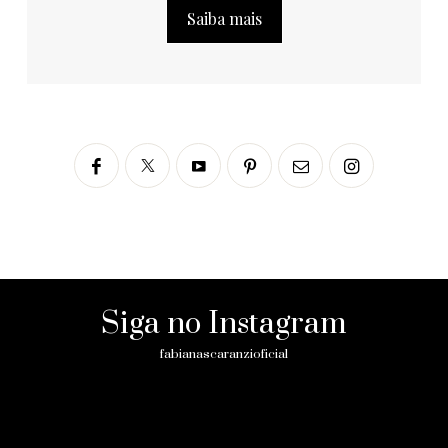
Saiba mais
Siga no Instagram
fabianascaranzioficial