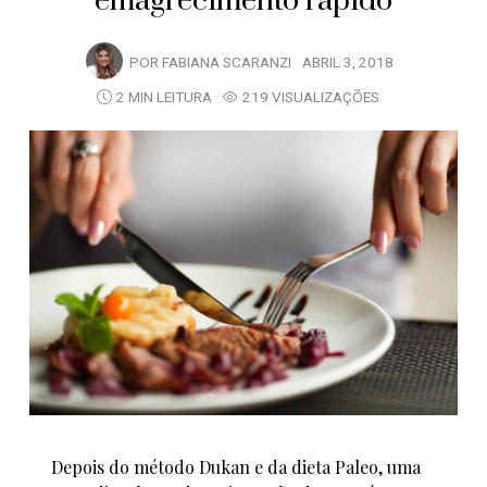
emagrecimento rápido
POR
FABIANA SCARANZI
ABRIL 3, 2018
2 MIN LEITURA
219 VISUALIZAÇÕES
Depois do método Dukan e da dieta Paleo, uma