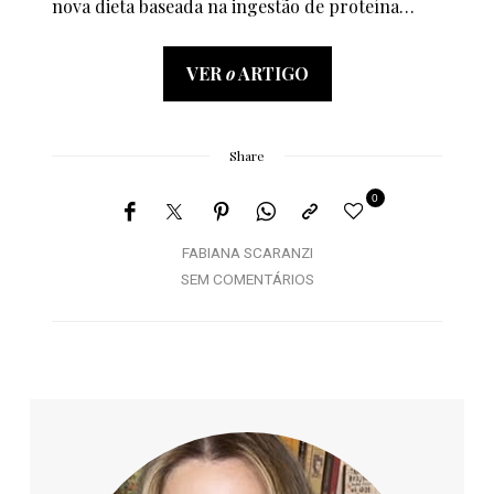
nova dieta baseada na ingestão de proteína…
VER
o
ARTIGO
Share
0
FABIANA SCARANZI
SEM COMENTÁRIOS