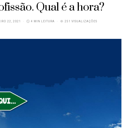
fissão. Qual é a hora?
IRO 22, 2021
4 MIN LEITURA
251 VISUALIZAÇÕES