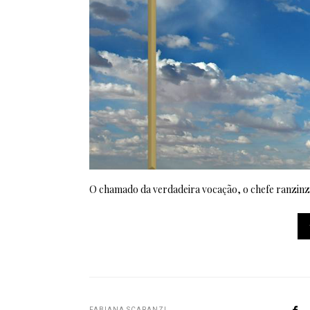
O chamado da verdadeira vocação, o chefe ranzinza,
FABIANA SCARANZI