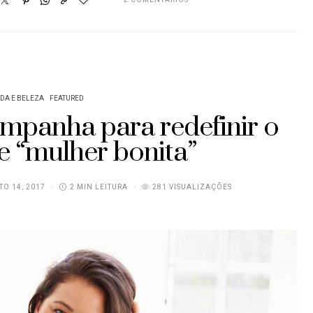
DA E BELEZA
FEATURED
panha para redefinir o
e “mulher bonita”
O 14, 2017
2 MIN LEITURA
281 VISUALIZAÇÕES