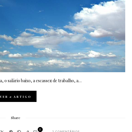
 o salário baixo, a escassez de trabalho, a…
VER
o
ARTIGO
Share
0
2 COMENTÁRIOS