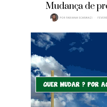
Mudança de pro
POR
FABIANA SCARANZI
FEVERE