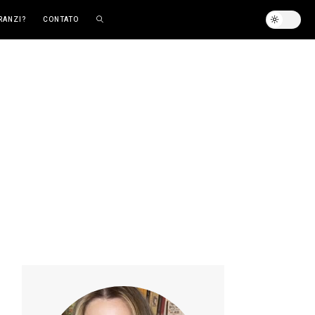
RANZI?
CONTATO