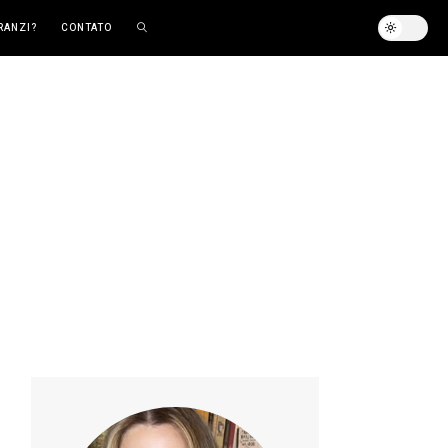
RANZI?
CONTATO