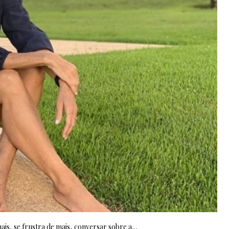
is, se frustra de mais, conversar sobre a…