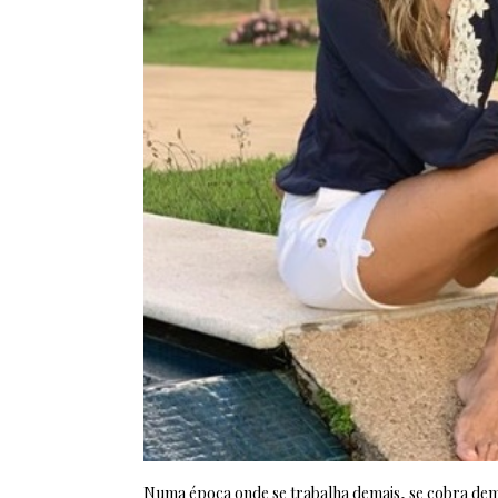
Numa época onde se trabalha demais, se cobra dema