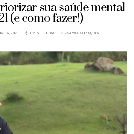
riorizar sua saúde mental
21 (e como fazer!)
IRO 6, 2021
4 MIN LEITURA
253 VISUALIZAÇÕES