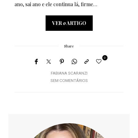
ano, sai ano e ele continua lá, firme…
VER
o
ARTIGO
Share
0
FABIANA SCARANZI
SEM COMENTÁRIOS