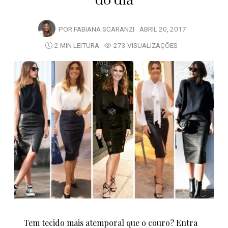
do dia
POR
FABIANA SCARANZI
ABRIL 20, 2017
2 MIN LEITURA
273 VISUALIZAÇÕES
Tem tecido mais atemporal que o couro? Entra