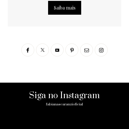
Saiba mais
Siga no Instagram
fabianascaranzioficial