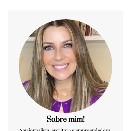
Sobre mim!
Sou jornalista, escritora e empreendedora.