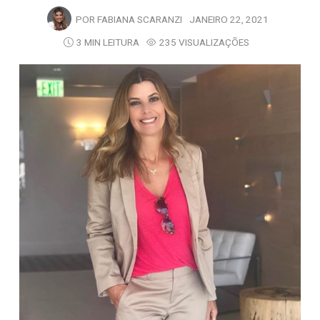
POR
FABIANA SCARANZI
JANEIRO 22, 2021
3 MIN LEITURA
235 VISUALIZAÇÕES