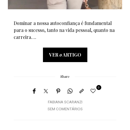
Dominar a nossa autoconfiança é fundamental
para o sucesso, tanto na vida pessoal, quanto na
carreira….
VER
o
ARTIGO
Share
0
FABIANA SCARANZI
SEM COMENTÁRIOS