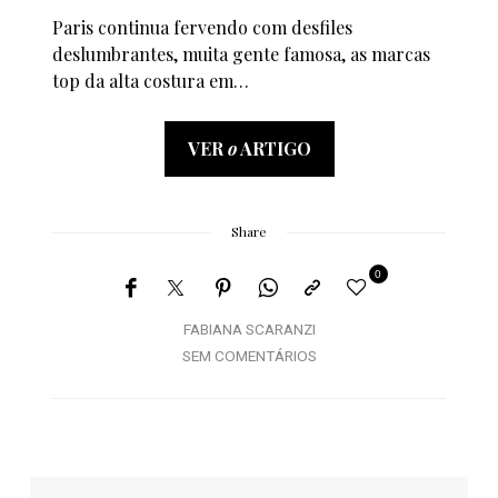
Paris continua fervendo com desfiles
deslumbrantes, muita gente famosa, as marcas
top da alta costura em…
VER
o
ARTIGO
Share
0
FABIANA SCARANZI
SEM COMENTÁRIOS