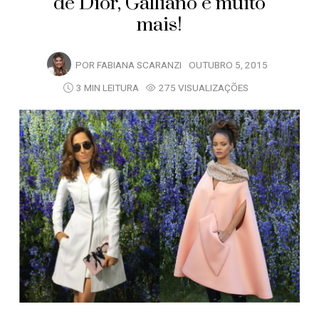
de Dior, Galliano e muito
mais!
POR
FABIANA SCARANZI
OUTUBRO 5, 2015
3 MIN LEITURA
275 VISUALIZAÇÕES