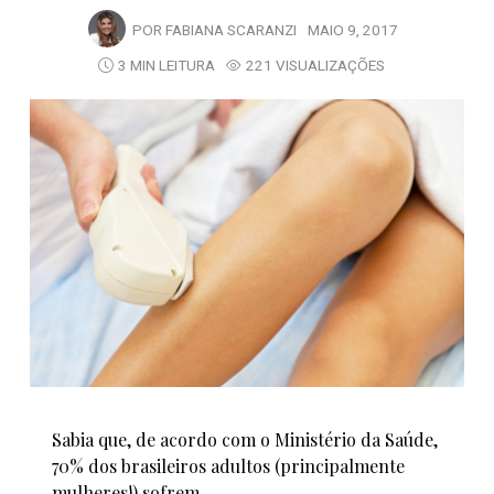
POR
FABIANA SCARANZI
MAIO 9, 2017
3 MIN LEITURA
221 VISUALIZAÇÕES
Sabia que, de acordo com o Ministério da Saúde,
70% dos brasileiros adultos (principalmente
mulheres!) sofrem…