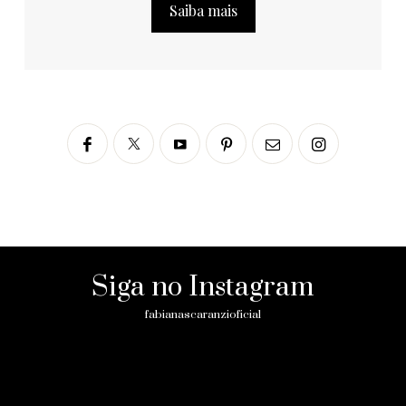
Saiba mais
Siga no Instagram
fabianascaranzioficial