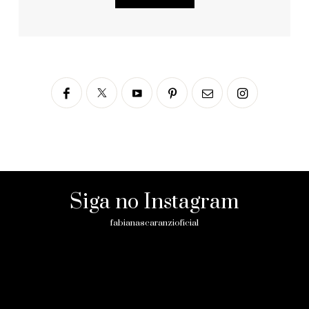
Siga no Instagram
fabianascaranzioficial
Please enter an Access Token