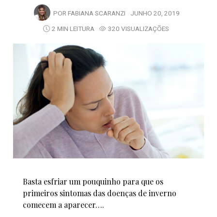
POR
FABIANA SCARANZI
JUNHO 20, 2019
2 MIN LEITURA
320 VISUALIZAÇÕES
Basta esfriar um pouquinho para que os
primeiros sintomas das doenças de inverno
comecem a aparecer….