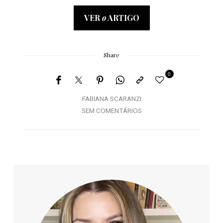
VER
o
ARTIGO
Share
0
FABIANA SCARANZI
SEM COMENTÁRIOS