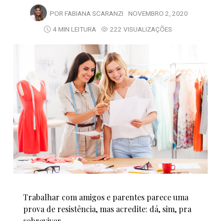
POR
FABIANA SCARANZI
NOVEMBRO 2, 2020
4 MIN LEITURA
222 VISUALIZAÇÕES
Trabalhar com amigos e parentes parece uma
prova de resistência, mas acredite: dá, sim, pra
sobreviver…