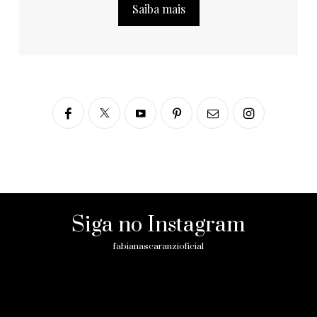
Saiba mais
Siga no Instagram
fabianascaranzioficial