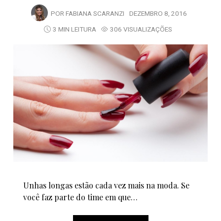
POR
FABIANA SCARANZI
DEZEMBRO 8, 2016
3 MIN LEITURA
306 VISUALIZAÇÕES
Unhas longas estão cada vez mais na moda. Se
você faz parte do time em que…