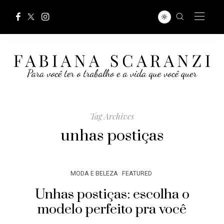
Tag Archives
unhas postiças
MODA E BELEZA
FEATURED
Unhas postiças: escolha o
modelo perfeito pra você