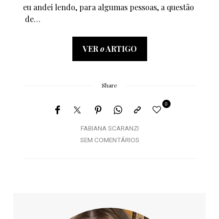
eu andei lendo, para algumas pessoas, a questão
de…
VER
o
ARTIGO
Share
0
FABIANA SCARANZI
SEM COMENTÁRIOS