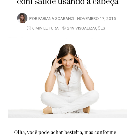
com saúde usando a cabeça
POR
FABIANA SCARANZI
NOVEMBRO 17, 2015
6 MIN LEITURA
249 VISUALIZAÇÕES
Olha, você pode achar besteira, mas conforme