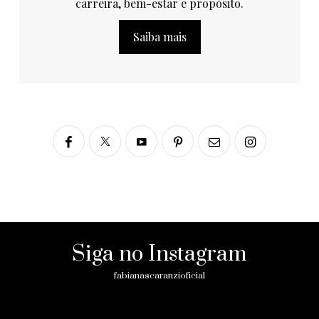
carreira, bem-estar e propósito.
Saiba mais
Siga no Instagram
fabianascaranzioficial