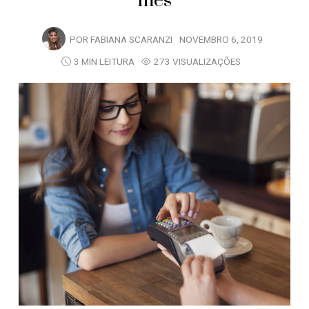
mês
POR
FABIANA SCARANZI
NOVEMBRO 6, 2019
3 MIN LEITURA
273 VISUALIZAÇÕES