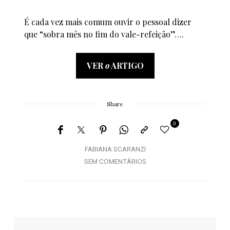
É cada vez mais comum ouvir o pessoal dizer
que “sobra mês no fim do vale-refeição”….
VER
o
ARTIGO
Share
0
FABIANA SCARANZI
SEM COMENTÁRIOS