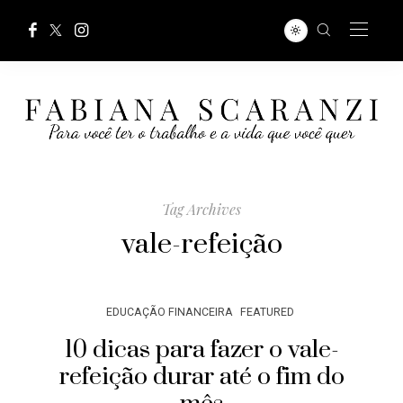
Tag Archives
vale-refeição
EDUCAÇÃO FINANCEIRA
FEATURED
10 dicas para fazer o vale-
refeição durar até o fim do