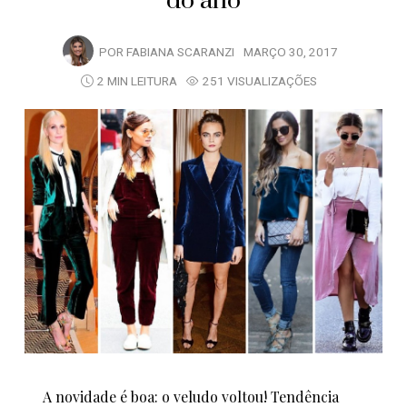
do ano
POR
FABIANA SCARANZI
MARÇO 30, 2017
2 MIN LEITURA
251 VISUALIZAÇÕES
A novidade é boa: o veludo voltou! Tendência