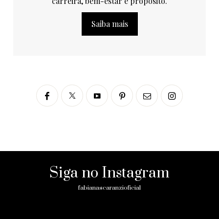
carreira, bem-estar e propósito.
Saiba mais
Siga no Instagram
fabianascaranzioficial