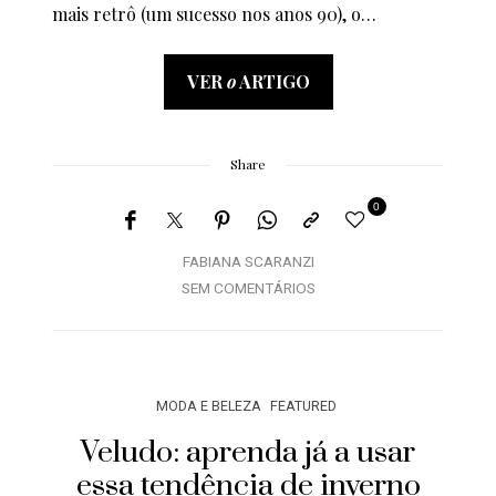
mais retrô (um sucesso nos anos 90), o…
VER
o
ARTIGO
Share
0
FABIANA SCARANZI
SEM COMENTÁRIOS
MODA E BELEZA
FEATURED
Veludo: aprenda já a usar
essa tendência de inverno