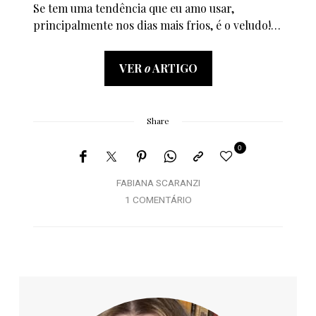
Se tem uma tendência que eu amo usar,
principalmente nos dias mais frios, é o veludo!…
VER
o
ARTIGO
Share
0
FABIANA SCARANZI
1 COMENTÁRIO