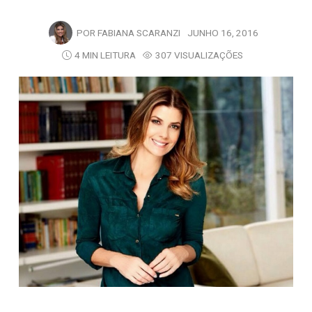
POR
FABIANA SCARANZI
JUNHO 16, 2016
4 MIN LEITURA
307 VISUALIZAÇÕES