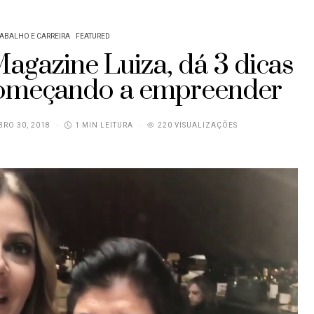
ABALHO E CARREIRA
FEATURED
Magazine Luiza, dá 3 dicas
começando a empreender
RO 30, 2018
1 MIN LEITURA
220 VISUALIZAÇÕES