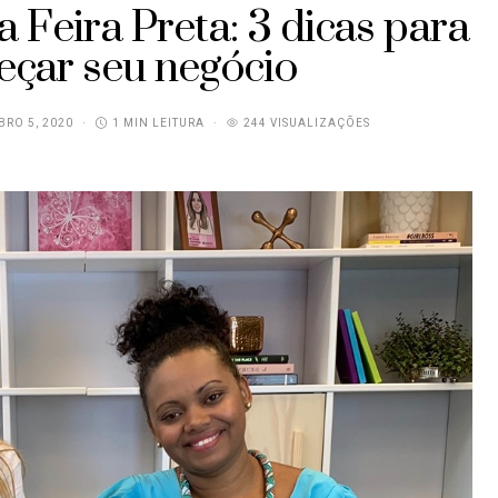
 Feira Preta: 3 dicas para
çar seu negócio
RO 5, 2020
1 MIN LEITURA
244 VISUALIZAÇÕES