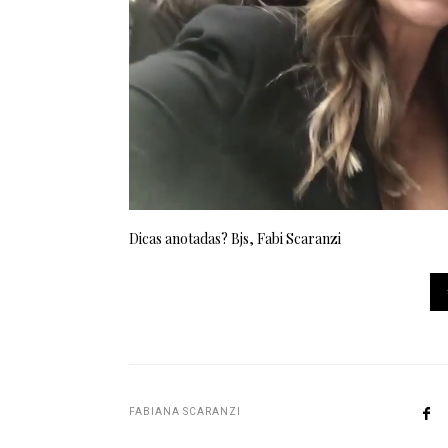
Dicas anotadas? Bjs, Fabi Scaranzi
FABIANA SCARANZI