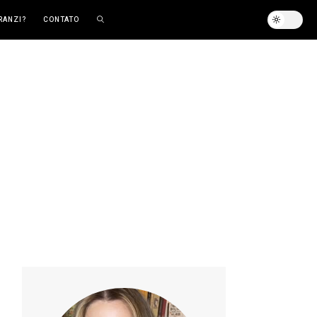
RANZI?
CONTATO