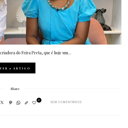
criadora do Feira Preta, que é hoje um…
VER
o
ARTIGO
Share
0
SEM COMENTÁRIOS