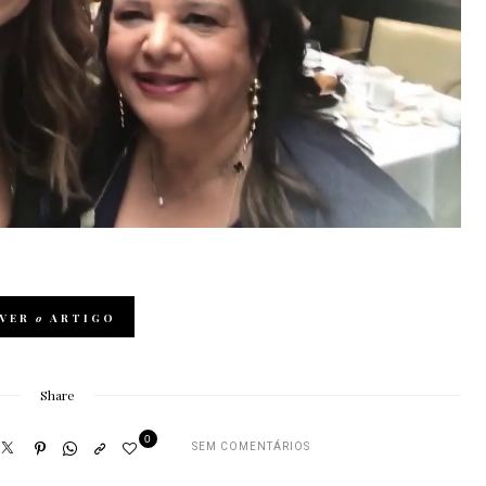
VER
o
ARTIGO
Share
0
SEM COMENTÁRIOS