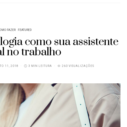
OMO FAZER
FEATURED
logia como sua assistente
l no trabalho
O 11, 2018
3 MIN LEITURA
260 VISUALIZAÇÕES