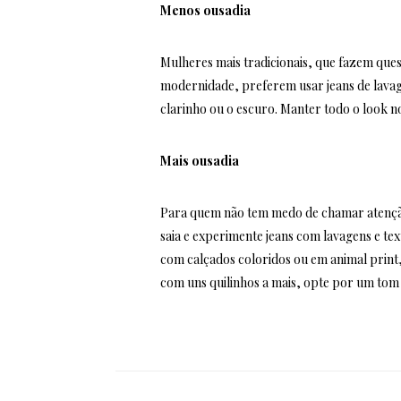
Menos ousadia
Mulheres mais tradicionais, que fazem que
modernidade, preferem usar jeans de lavag
clarinho ou o escuro. Manter todo o look n
Mais ousadia
Para quem não tem medo de chamar atenção
saia e experimente jeans com lavagens e te
com calçados coloridos ou em animal print,
com uns quilinhos a mais, opte por um tom 