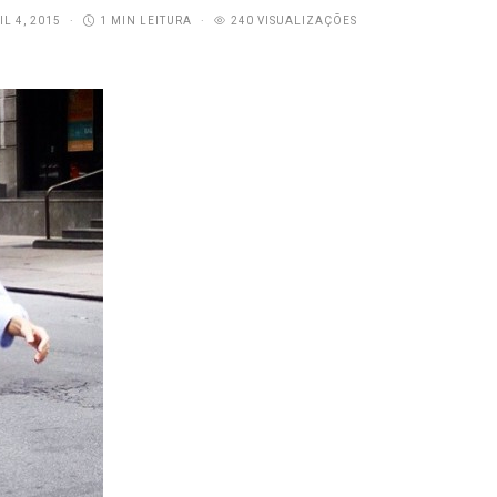
IL 4, 2015
1 MIN LEITURA
240 VISUALIZAÇÕES