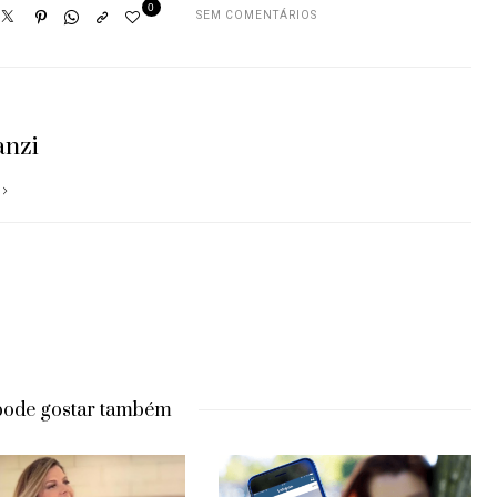
0
SEM COMENTÁRIOS
anzi
pode gostar também