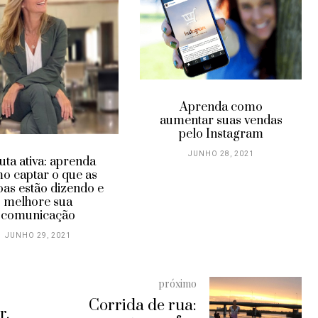
Aprenda como
aumentar suas vendas
pelo Instagram
JUNHO 28, 2021
uta ativa: aprenda
o captar o que as
oas estão dizendo e
melhore sua
comunicação
JUNHO 29, 2021
próximo
Corrida de rua:
r.