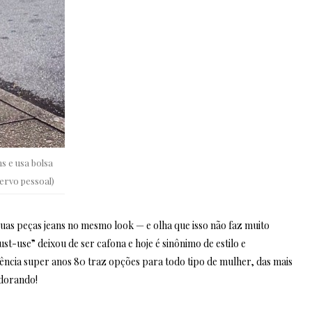
s e usa bolsa
rvo pessoal)
duas peças jeans no mesmo look — e olha que isso não faz muito
t-use” deixou de ser cafona e hoje é sinônimo de estilo e
ndência super anos 80 traz opções para todo tipo de mulher, das mais
adorando!