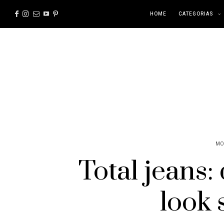
HOME
CATEGORIAS
MO
Total jeans:
look