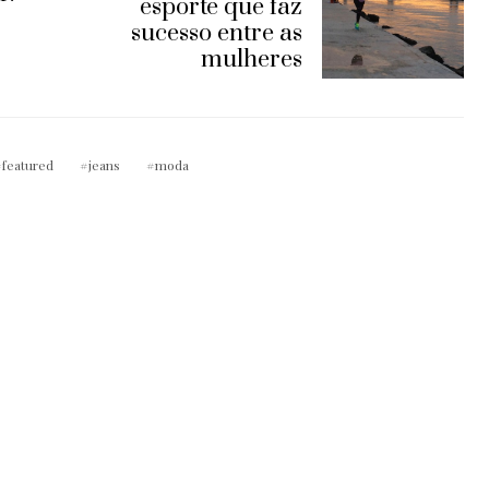
esporte que faz
sucesso entre as
mulheres
featured
jeans
moda