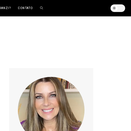
RANZI?
CONTATO