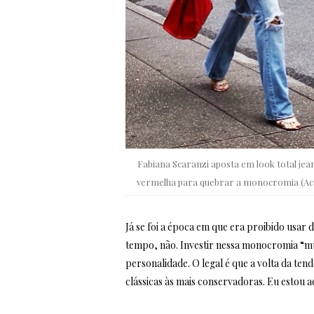
Fabiana Scaranzi aposta em look total jean
vermelha para quebrar a monocromia (Ace
Já se foi a época em que era proibido usar 
tempo, não. Investir nessa monocromia “mus
personalidade. O legal é que a volta da te
clássicas às mais conservadoras. Eu estou 