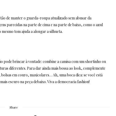
stão de manter o guarda-roupa atualizado sem abusar da
ens parecidas na parte de cima e na parte de baixo, como o azul
o mesmo tom ajuda a alongar a silhueta.
 pode brincar à vontade: combine a camisa com um shortinho ou
xturas diferentes. Para dar ainda mais bossa ao look, complemente
 bolsas em couro, maxicolares… Ah, uma boca dica: se você está
mais escuro na peça debaixo. Viva a democracia fashion!
Share