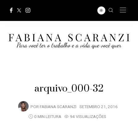
arquivo_000-32
POR
FABIANA SCARANZI
SETEMBRO 21, 2016
0 MIN LEITURA
94 VISUALIZAÇÕES