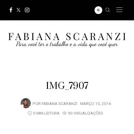
IMG_7907
POR
FABIANA SCARANZI
MARÇO 15, 2016
0 MIN LEITURA
90 VISUALIZAÇÕES