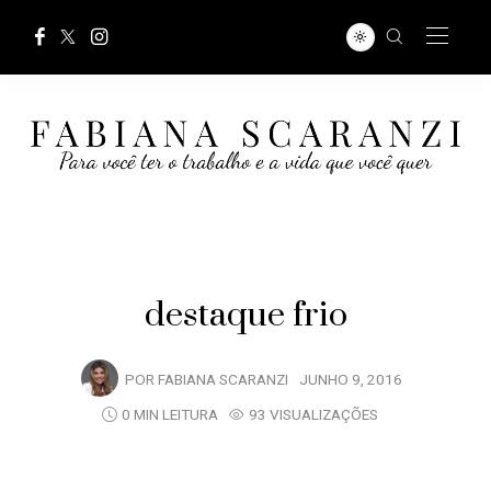
destaque frio
POR
FABIANA SCARANZI
JUNHO 9, 2016
0 MIN LEITURA
93 VISUALIZAÇÕES