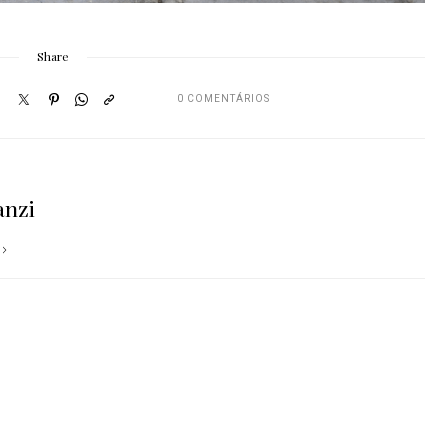
Share
0 COMENTÁRIOS
anzi