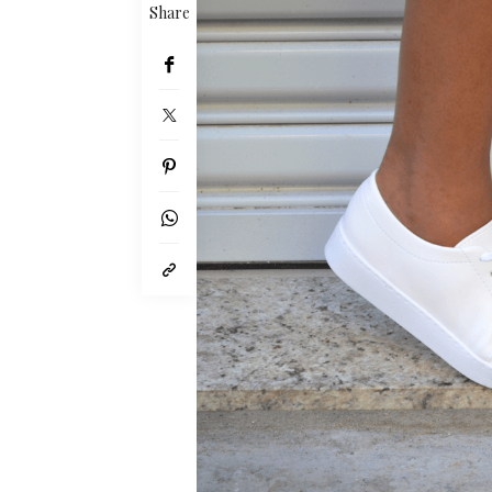
Share