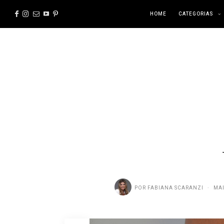
HOME
CATEGORIAS
POR
FABIANA SCARANZI
MAI