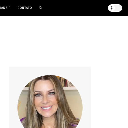
RANZI?
CONTATO