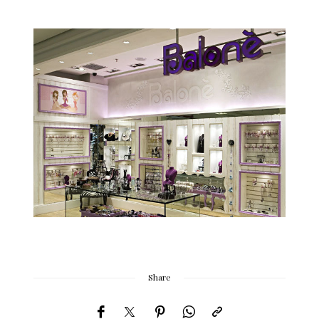
Share