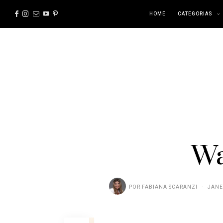
HOME
CATEGORIAS
Wa
POR
FABIANA SCARANZI
JANE