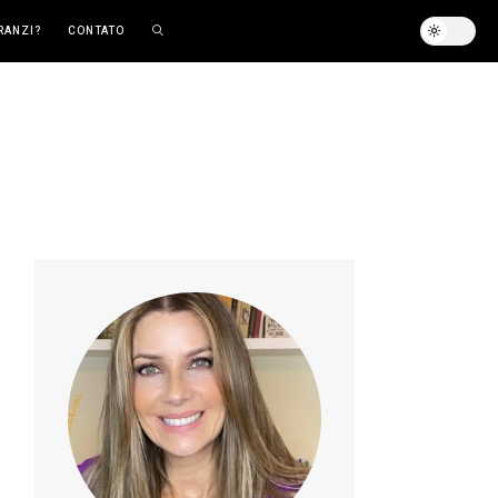
RANZI?
CONTATO