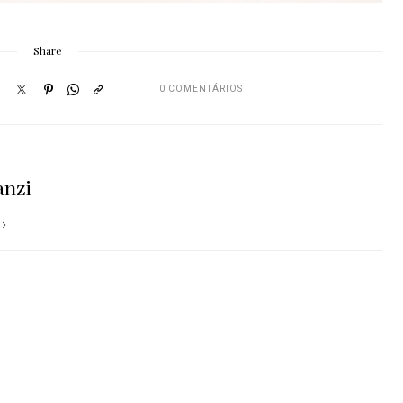
Share
0 COMENTÁRIOS
anzi