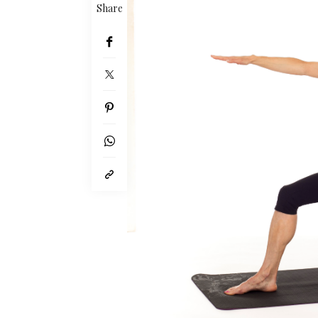
Share