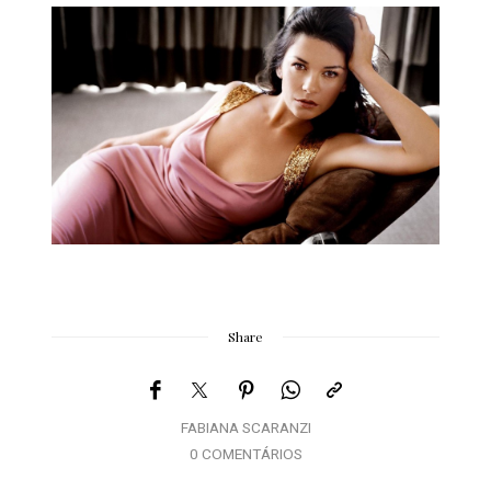
Share
FABIANA SCARANZI
0 COMENTÁRIOS