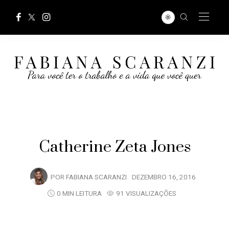
Catherine Zeta Jones
POR
FABIANA SCARANZI
DEZEMBRO 16, 2016
0 MIN LEITURA
91 VISUALIZAÇÕES