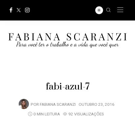
fabi-azul-7
POR
FABIANA SCARANZI
OUTUBRO 23, 2016
0 MIN LEITURA
92 VISUALIZAÇÕES