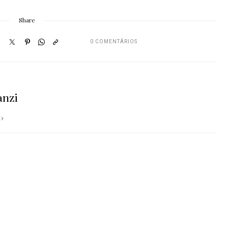
Share
0 COMENTÁRIOS
anzi