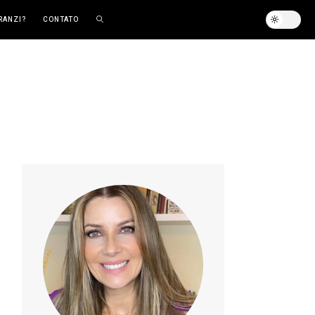
RANZI?
CONTATO